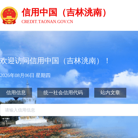
信用中国（吉林洮南）
CREDIT.TAONAN.GOV.CN
欢迎访问信用中国（吉林洮南）！
2026年08月06日 星期四
信用信息
统一社会信用代码
站内文章