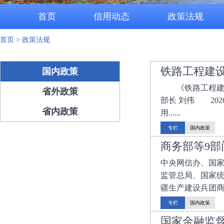
首页
信用动态
政策法规
首页
>
政策法规
铁路工程建设
国内政策
《铁路工程建设失
省外政策
部长 刘伟 20
省内政策
用...
专栏
国内政策
商务部等9部
中央网信办、国
监管总局、国家
疆生产建设兵团商务
专栏
国内政策
国家金融监