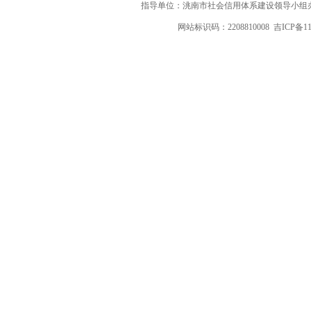
指导单位：洮南市社会信用体系建设领导小组办
网站标识码：2208810008
吉ICP备11