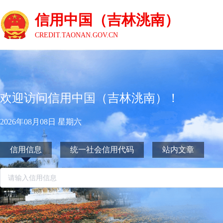
信用中国（吉林洮南）
CREDIT.TAONAN.GOV.CN
欢迎访问信用中国（吉林洮南）！
2026年08月08日 星期六
信用信息
统一社会信用代码
站内文章