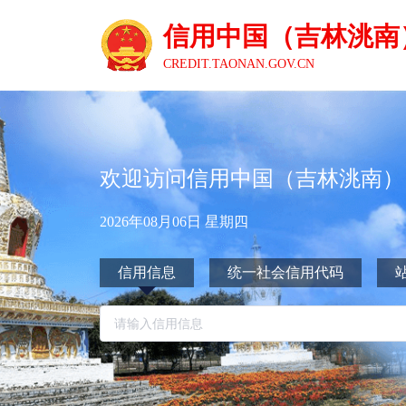
信用中国（吉林洮南
CREDIT.TAONAN.GOV.CN
欢迎访问信用中国（吉林洮南）
2026年08月06日 星期四
信用信息
统一社会信用代码