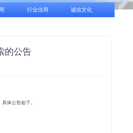
用
行业信用
诚信文化
索的公告
，具体公告如下。