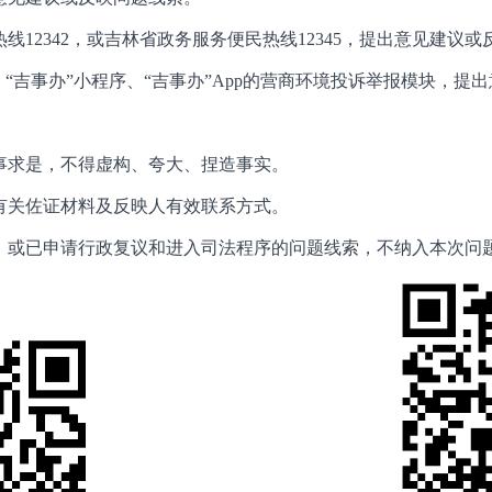
线12342，或吉林省政务服务便民热线12345，提出意见建议
、“吉事办”小程序、“吉事办”App的营商环境投诉举报模块，提
事求是，不得虚构、夸大、捏造事实。
供有关佐证材料及反映人有效联系方式。
，或已申请行政复议和进入司法程序的问题线索，不纳入本次问