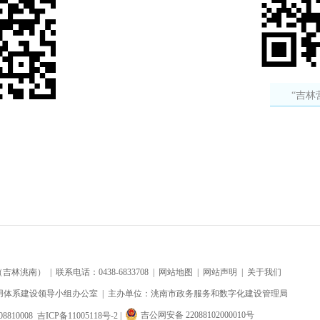
“吉林
洮南） | 联系电话：0438-6833708 |
网站地图
|
网站声明
|
关于我们
用体系建设领导小组办公室 | 主办单位：洮南市政务服务和数字化建设管理局
吉公网安备 22088102000010号
8810008
吉ICP备11005118号-2
|