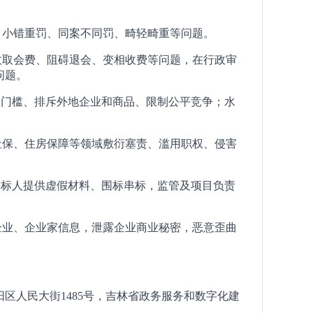
，小错重罚、同案不同罚、畸轻畸重等问题。
收取会费、阻碍退会、变相收费等问题，在行政审
问题。
入门槛、排斥外地企业和商品、限制公平竞争；水
社保、住房保障等领域敷衍塞责、滥用职权、侵害
投标人提供虚假材料、围标串标，监管及项目负责
企业、企业家信息，泄露企业商业秘密，恶意歪曲
区人民大街1485号，吉林省政务服务和数字化建