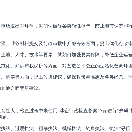
、市场退出等环节，就如何破除各类隐性壁垒，防止地方保护和
时限、业务材料提交及行政审批中介服务等方面，提出优化行政
、土地、人才、技术等要素，就如何加强要素保障，降低企业运
规范化、知识产权保护等方面，对营造公平公正的法治化营商环
传、落实等方面，提出改进建议，确保政策精准惠及各类经营主
的其他方面意见建议。
意性大，检查过程中未使用“涉企行政检查备案”App进行“亮码
问题。
执法、过度执法、粗暴执法、机械执法、钓鱼执法、执法“寻租