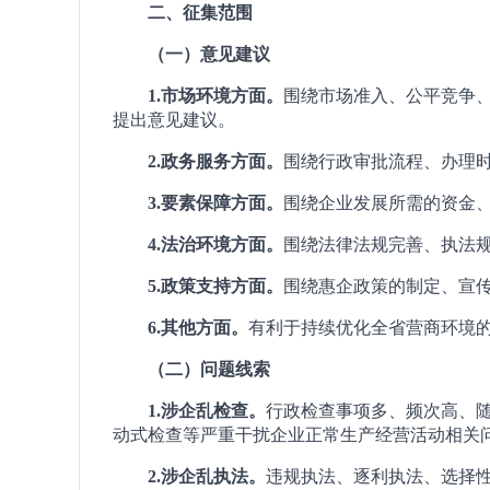
二、征集范围
（一）意见建议
1.市场环境方面。
围绕市场准入、公平竞争
提出意见建议。
2.政务服务方面。
围绕行政审批流程、办理
3.要素保障方面。
围绕企业发展所需的资金
4.法治环境方面。
围绕法律法规完善、执法
5.政策支持方面。
围绕惠企政策的制定、宣
6.其他方面。
有利于持续优化全省营商环境
（二）问题线索
1.涉企乱检查。
行政检查事项多、频次高、随
动式检查等严重干扰企业正常生产经营活动相关
2.涉企乱执法。
违规执法、逐利执法、选择性