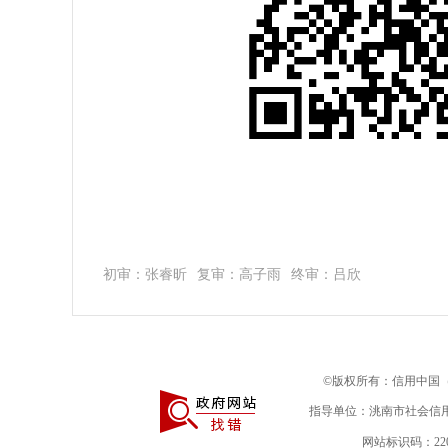
初审：张睿昕
复审：高子雨
终审：吕欣
©版权所有：信用中国（吉林
指导单位：洮南市社会信
网站标识码：220