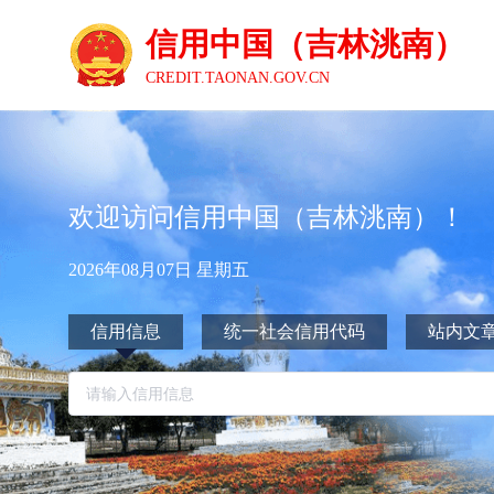
信用中国（吉林洮南）
CREDIT.TAONAN.GOV.CN
欢迎访问信用中国（吉林洮南）！
2026年08月07日 星期五
信用信息
统一社会信用代码
站内文