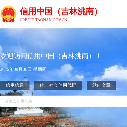
信用中国（吉林洮南）
CREDIT.TAONAN.GOV.CN
欢迎访问信用中国（吉林洮南）！
2026年08月06日 星期四
信用信息
统一社会信用代码
站内文章