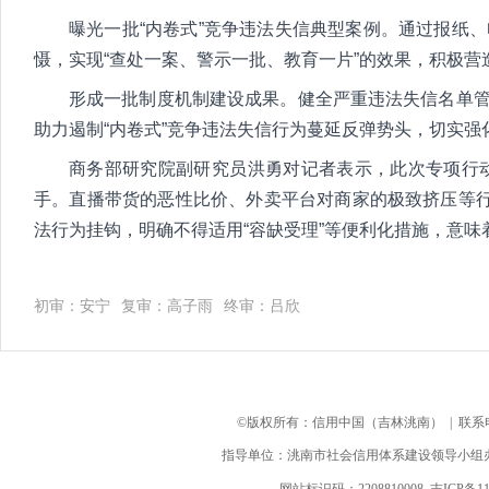
曝光一批“内卷式”竞争违法失信典型案例。通过报纸
慑，实现“查处一案、警示一批、教育一片”的效果，积极
形成一批制度机制建设成果。健全严重违法失信名单管
助力遏制“内卷式”竞争违法失信行为蔓延反弹势头，切实强
商务部研究院副研究员洪勇对记者表示，此次专项行动
手。直播带货的恶性比价、外卖平台对商家的极致挤压等行
法行为挂钩，明确不得适用“容缺受理”等便利化措施，意味
初审：安宁
复审：高子雨
终审：吕欣
©版权所有：信用中国（吉林洮南） | 联系电话：0
指导单位：洮南市社会信用体系建设领导小组办