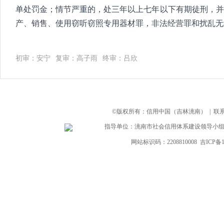
单处罚金；情节严重的，处三年以上七年以下有期徒刑，并
产、销售、使用窃听窃照专用器材罪，非法经营罪和扰乱
初审：安宁
复审：高子雨
终审：吕欣
©版权所有：信用中国（吉林洮南） | 联系电话：
指导单位：洮南市社会信用体系建设领导小组
网站标识码：2208810008
吉ICP备1