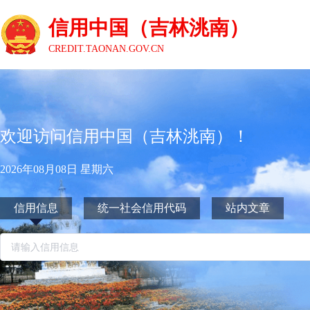
信用中国（吉林洮南）
CREDIT.TAONAN.GOV.CN
欢迎访问信用中国（吉林洮南）！
2026年08月08日 星期六
信用信息
统一社会信用代码
站内文章