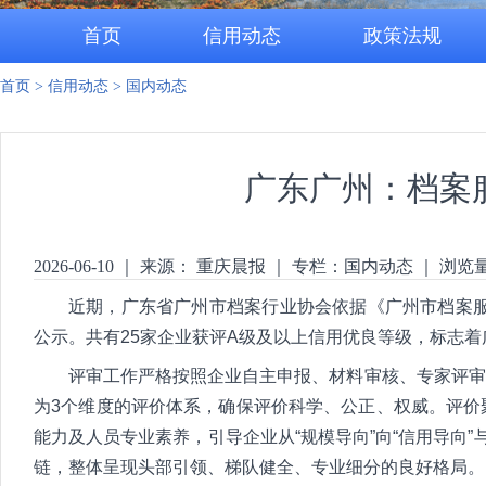
首页
信用动态
政策法规
首页
>
信用动态
>
国内动态
广东广州：档案
2026-06-10
｜
来源： 重庆晨报
｜
专栏：
国内动态
｜
浏览
近期，广东省广州市档案行业协会依据《广州市档案服
公示。共有25家企业获评A级及以上信用优良等级，标志
评审工作严格按照企业自主申报、材料审核、专家评审
为3个维度的评价体系，确保评价科学、公正、权威。评价
能力及人员专业素养，引导企业从“规模导向”向“信用导向
链，整体呈现头部引领、梯队健全、专业细分的良好格局。